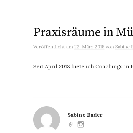
Praxisräume in M
Veröffentlicht
am
22. März 2018
von
Sabine 
Seit April 2018 biete ich Coachings i
Sabine Bader