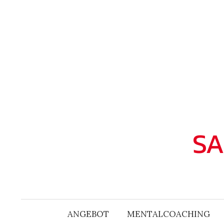
Zum
Inhalt
überspringen
SA
ANGEBOT
MENTALCOACHING