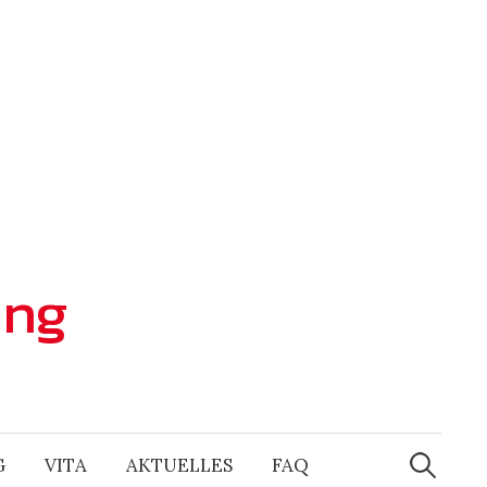
ing
Suchen
nach:
G
VITA
AKTUELLES
FAQ