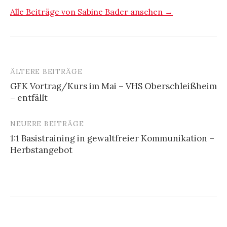
Alle Beiträge von Sabine Bader ansehen →
ÄLTERE BEITRÄGE
Beitragsnavigation
GFK Vortrag/Kurs im Mai – VHS Oberschleißheim
– entfällt
NEUERE BEITRÄGE
1:1 Basistraining in gewaltfreier Kommunikation –
Herbstangebot