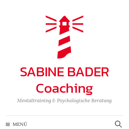
Zum
Inhalt
überspringen
SABINE BADER
Coaching
Mentaltraining & Psychologische Beratung
Suchen
nach:
MENÜ