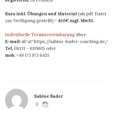
begleitend
zu erfüllen.
Kurs inkl. Übungen und Material
(als pdf-Datei
zur Verfügung gestellt) =
450€ zzgl. MwSt.
Individuelle Terminvereinbarung
über:
E-mail:
sb“at“https://sabine-bader-coaching.de/
Tel.
08131 – 6119615 oder
mob.
+49 173 973 6435
Sabine Bader