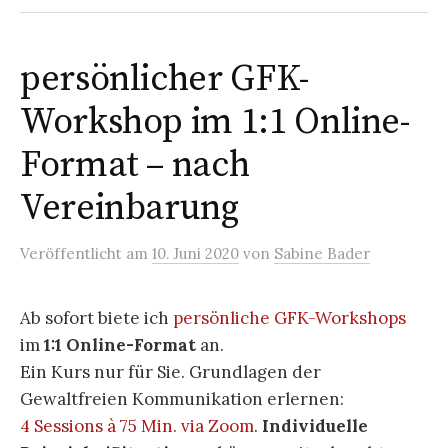
persönlicher GFK-
Workshop im 1:1 Online-
Format – nach
Vereinbarung
Veröffentlicht
am
10. Juni 2020
von
Sabine Bader
Ab sofort biete ich
persönliche GFK-Workshops
im
1:1 Online-Format
an.
Ein Kurs nur für Sie. Grundlagen der
Gewaltfreien Kommunikation erlernen:
4 Sessions à 75 Min. via Zoom
.
Individuelle